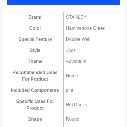
Brand
‎STANLEY
Color
‎Hammertone Green
Special Feature
‎Double Wall
Style
‎16oz
Theme
‎Adventure
Recommended Uses
‎Home
For Product
Included Components
‎pint
Specific Uses For
‎Hot Drinks
Product
Shape
‎Round