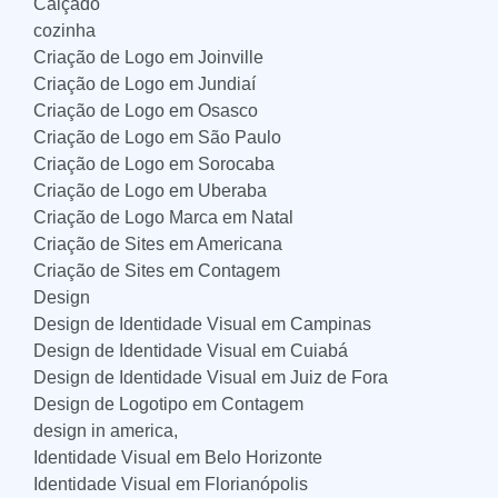
Calçado
cozinha
Criação de Logo em Joinville
Criação de Logo em Jundiaí
Criação de Logo em Osasco
Criação de Logo em São Paulo
Criação de Logo em Sorocaba
Criação de Logo em Uberaba
Criação de Logo Marca em Natal
Criação de Sites em Americana
Criação de Sites em Contagem
Design
Design de Identidade Visual em Campinas
Design de Identidade Visual em Cuiabá
Design de Identidade Visual em Juiz de Fora
Design de Logotipo em Contagem
design in america,
Identidade Visual em Belo Horizonte
Identidade Visual em Florianópolis