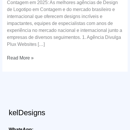
Contagem em 2025: As melhores agências de Design
de Logotipo em Contagem e do mercado brasileiro e
internacional que oferecem designs incríveis e
impactantes, equipes de especialistas com anos de
experiência no mercado nacional e internacional junto a
empresas de diversos seguimentos. 1. Agência Divulga
Plux Websites […]
Design
Read More »
de
Logotipo
em
Contagem
kelDesigns
WhatsApp: