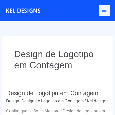
Ir
para
o
conteúdo
Design de Logotipo
em Contagem
Design de Logotipo em Contagem
Design
,
Design de Logotipo em Contagem
/
Kel designs
Confira quais são as Melhores Design de Logotipo em