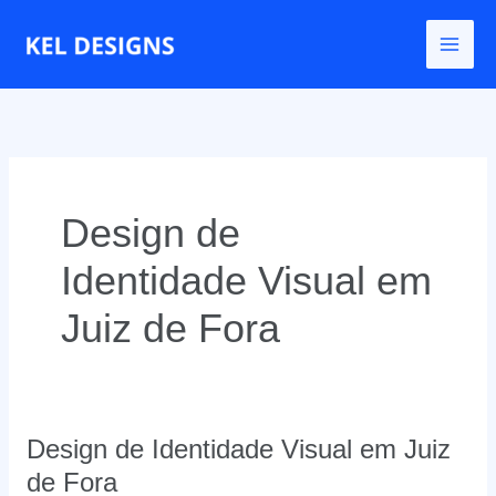
Ir
para
o
conteúdo
Design de
Identidade Visual em
Juiz de Fora
Design de Identidade Visual em Juiz
de Fora