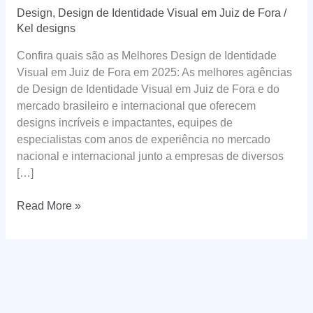
Design
,
Design de Identidade Visual em Juiz de Fora
/
Kel designs
Confira quais são as Melhores Design de Identidade
Visual em Juiz de Fora em 2025: As melhores agências
de Design de Identidade Visual em Juiz de Fora e do
mercado brasileiro e internacional que oferecem
designs incríveis e impactantes, equipes de
especialistas com anos de experiência no mercado
nacional e internacional junto a empresas de diversos
[…]
Design
Read More »
de
Identidade
Visual
em
Juiz
de