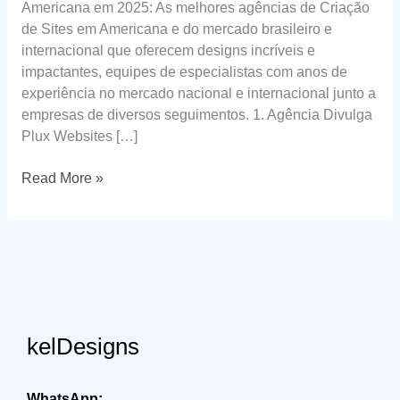
Americana em 2025: As melhores agências de Criação
de Sites em Americana e do mercado brasileiro e
internacional que oferecem designs incríveis e
impactantes, equipes de especialistas com anos de
experiência no mercado nacional e internacional junto a
empresas de diversos seguimentos. 1. Agência Divulga
Plux Websites […]
Criação
Read More »
de
Sites
em
Americana
kelDesigns
WhatsApp: