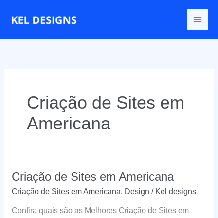
Ir
para
o
conteúdo
Criação de Sites em
Americana
Criação de Sites em Americana
Criação de Sites em Americana
,
Design
/
Kel designs
Confira quais são as Melhores Criação de Sites em