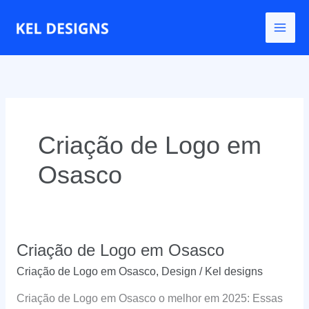
Ir
para
o
conteúdo
Criação de Logo em
Osasco
Criação de Logo em Osasco
Criação de Logo em Osasco
,
Design
/
Kel designs
Criação de Logo em Osasco o melhor em 2025: Essas