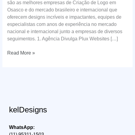
são as melhores empresas de Criação de Logo em
Osasco e do mercado brasileiro e internacional que
oferecem designs incríveis e impactantes, equipes de
especialistas com anos de experiência no mercado
nacional e internacional junto a empresas de diversos
seguimentos. 1. Agência Divulga Plux Websites […]
Criação
Read More »
de
Logo
em
Osasco
kelDesigns
WhatsApp:
(11) 95311-1503