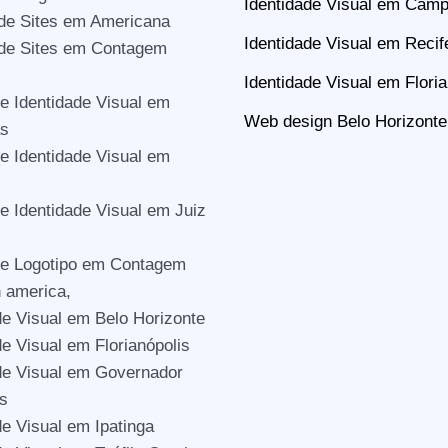
Identidade Visual em Camp
de Sites em Americana
Identidade Visual em Recif
 de Sites em Contagem
Identidade Visual em Floria
e Identidade Visual em
Web design Belo Horizonte
s
e Identidade Visual em
e Identidade Visual em Juiz
de Logotipo em Contagem
n america,
de Visual em Belo Horizonte
de Visual em Florianópolis
de Visual em Governador
s
de Visual em Ipatinga