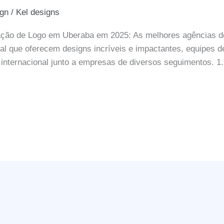
ign
/
Kel designs
iação de Logo em Uberaba em 2025: As melhores agências 
nal que oferecem designs incríveis e impactantes, equipes 
 internacional junto a empresas de diversos seguimentos. 1