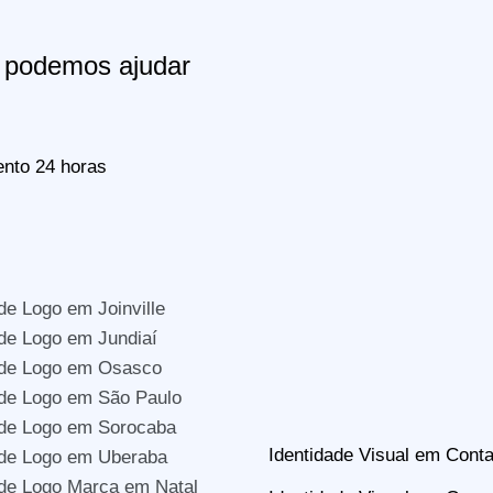
podemos ajudar
nto 24 horas
de Logo em Joinville
de Logo em Jundiaí
 de Logo em Osasco
de Logo em São Paulo
 de Logo em Sorocaba
Identidade Visual em Con
 de Logo em Uberaba
de Logo Marca em Natal