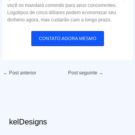
você os mandará correndo para seus concorrentes.
Logotipos de cinco dólares podem economizar seu
dinheiro agora, mas custarão caro a longo prazo.
CONTATO AGORA MESMO
←
Post anterior
Post seguinte
→
kelDesigns