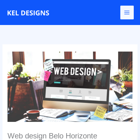
Ir
para
o
conteúdo
Web design Belo Horizonte