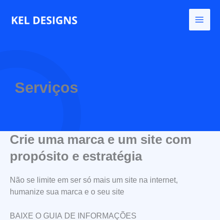
Ir
para
o
conteúdo
Serviços
Crie uma marca e um site com
propósito e estratégia
Não se limite em ser só mais um site na internet,
humanize sua marca e o seu site
BAIXE O GUIA DE INFORMAÇÕES