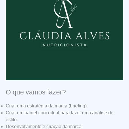
O que vamos fazer?
Criar uma estratégia da marca (briefing).
Criar um painel conceitual para fazer uma análise de
estilo.
Desenvolvimento e criação da marca.