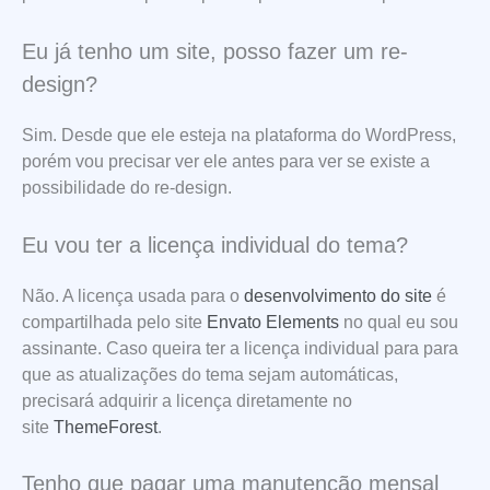
Eu já tenho um site, posso fazer um re-
design?
Sim. Desde que ele esteja na plataforma do WordPress,
porém vou precisar ver ele antes para ver se existe a
possibilidade do re-design.
Eu vou ter a licença individual do tema?
Não. A licença usada para o
desenvolvimento do site
é
compartilhada pelo site
Envato Elements
no qual eu sou
assinante. Caso queira ter a licença individual para para
que as atualizações do tema sejam automáticas,
precisará adquirir a licença diretamente no
site
ThemeForest
.
Tenho que pagar uma manutenção mensal