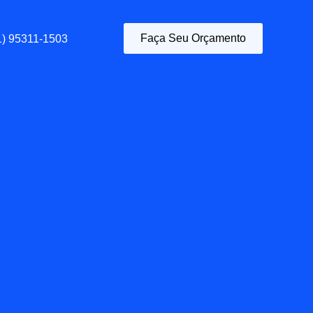
Faça Seu Orçamento
1) 95311-1503