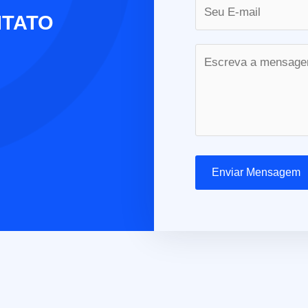
NTATO
Enviar Mensagem