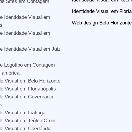
 de Sites em Contagem
Identidade Visual em Floria
e Identidade Visual em
Web design Belo Horizonte
s
e Identidade Visual em
e Identidade Visual em Juiz
de Logotipo em Contagem
n america,
de Visual em Belo Horizonte
de Visual em Florianópolis
de Visual em Governador
s
de Visual em Ipatinga
de Visual em Teófilo Otoni
de Visual em Uberlândia