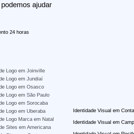
podemos ajudar
nto 24 horas
de Logo em Joinville
de Logo em Jundiaí
 de Logo em Osasco
de Logo em São Paulo
 de Logo em Sorocaba
Identidade Visual em Con
 de Logo em Uberaba
de Logo Marca em Natal
Identidade Visual em Camp
de Sites em Americana
Identidade Visual em Recif