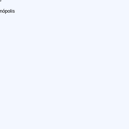
nópolis