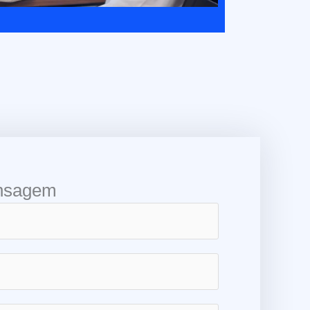
nsagem