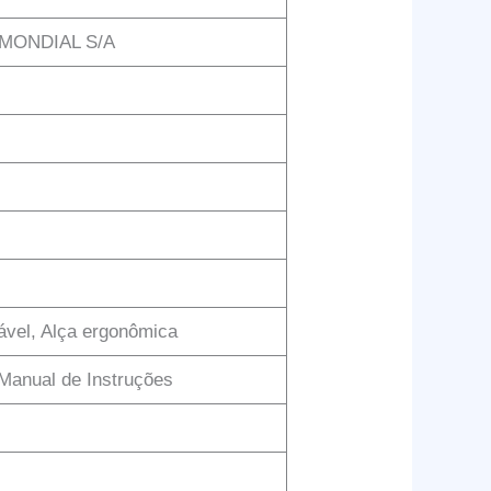
MONDIAL S/A
tável, Alça ergonômica
 e Manual de Instruções