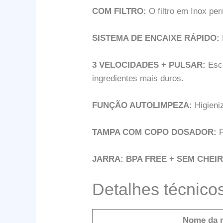
COM FILTRO:
O filtro em Inox pe
SISTEMA DE ENCAIXE RÁPIDO:
3 VELOCIDADES + PULSAR:
Esco
ingredientes mais duros.
FUNÇÃO AUTOLIMPEZA:
Higieniz
TAMPA COM COPO DOSADOR:
F
JARRA: BPA FREE + SEM CHEIR
Detalhes técnico
Nome da 