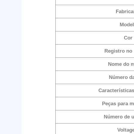
Fabrica
Mode
Cor
Registro no
Nome do 
Número da
Característica
Peças para 
Número de u
Voltag