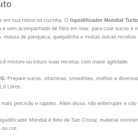
uto
e em sua rotina na cozinha. O
liquidificador Mondial Tur
a e vem acompanhado de filtro em inox, para coar sucos e m
jo, massa de panqueca, queijadinha e muitas outras receitas
ê misture ou triture suas receitas com maior agilidade.
OS:
Prepare sucos, vitaminas, smoothies, molhos e diversos 
,6 Litros.
mais precisão e rapidez. Além disso, não enferrujam e são
quidificador Mondial é feito de San Cristal, material resiste
 ou cor.