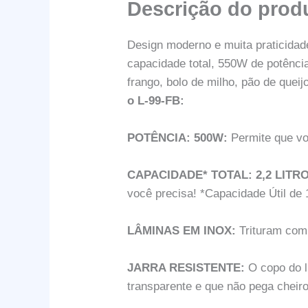
Descrição do prod
Design moderno e muita praticidad
capacidade total, 550W de potênci
frango, bolo de milho, pão de quei
o L-99-FB:
POTÊNCIA: 500W:
Permite que voc
CAPACIDADE* TOTAL: 2,2 LITR
você precisa! *Capacidade Útil de 1
LÂMINAS EM INOX:
Trituram com 
JARRA RESISTENTE:
O copo do li
transparente e que não pega cheiro