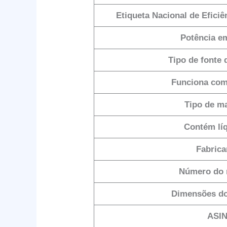
Etiqueta Nacional de Efici
Potência e
Tipo de fonte 
Funciona com
Tipo de ma
Contém lí
Fabrica
Número do 
Dimensões do
ASI