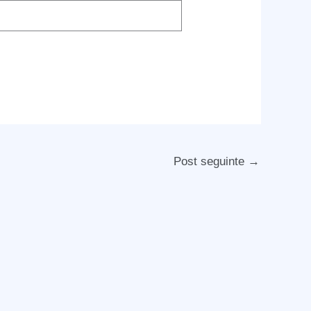
Post seguinte
→