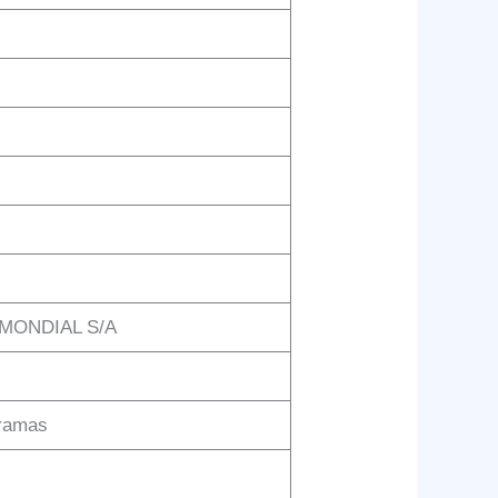
MONDIAL S/A
gramas