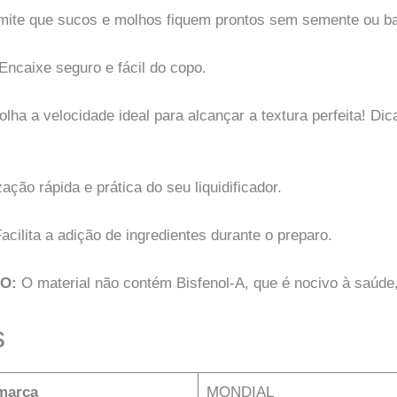
rmite que sucos e molhos fiquem prontos sem semente ou b
Encaixe seguro e fácil do copo.
lha a velocidade ideal para alcançar a textura perfeita! Dica
ação rápida e prática do seu liquidificador.
acilita a adição de ingredientes durante o preparo.
O:
O material não contém Bisfenol-A, que é nocivo à saúde,
s
marca
‎MONDIAL