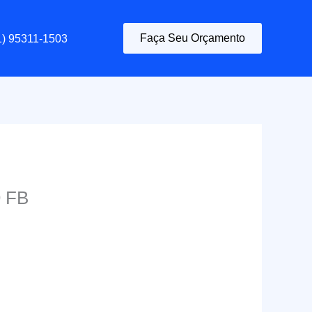
Faça Seu Orçamento
1) 95311-1503
9 FB