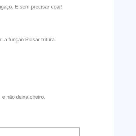
agaço. E sem precisar coar!
: a função Pulsar tritura
 e não deixa cheiro.