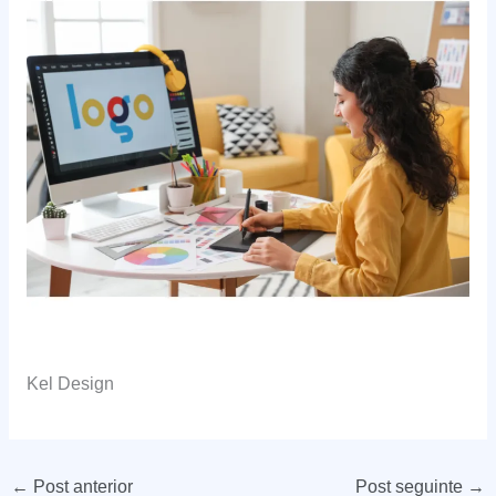
Kel Design
←
Post anterior
Post seguinte
→