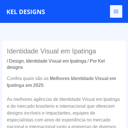
Ir
para
o
conteúdo
Identidade Visual em Ipatinga
/
Design
,
Identidade Visual em Ipatinga
/ Por
Kel
designs
Confira quais são as
Melhores Identidade Visual em
Ipatinga em 2025
:
As melhores agências de Identidade Visual em Ipatinga
e do mercado brasileiro e internacional que oferecem
designs incríveis e impactantes, equipes de
especialistas com anos de experiência no mercado
nacional e internacional junto a empresas de diversos