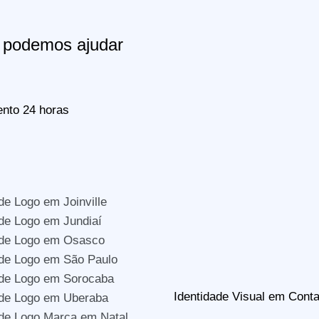
podemos ajudar
nto 24 horas
de Logo em Joinville
de Logo em Jundiaí
 de Logo em Osasco
de Logo em São Paulo
 de Logo em Sorocaba
Identidade Visual em Con
 de Logo em Uberaba
de Logo Marca em Natal