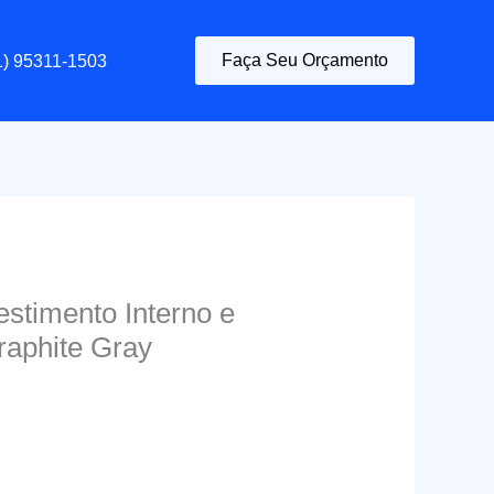
Faça Seu Orçamento
1) 95311-1503
stimento Interno e
raphite Gray