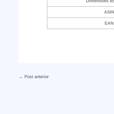
Dimensões do
ASI
EAN
←
Post anterior