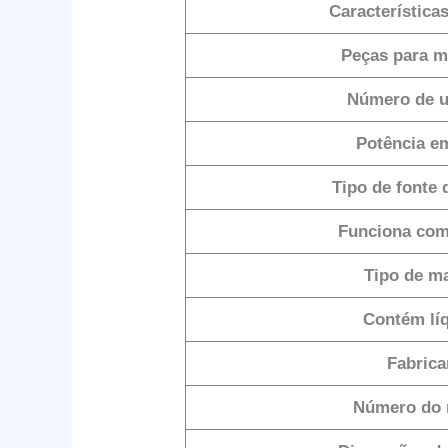
Característica
Peças para 
Número de u
Potência e
Tipo de fonte 
Funciona com
Tipo de ma
Contém lí
Fabrica
Número do 