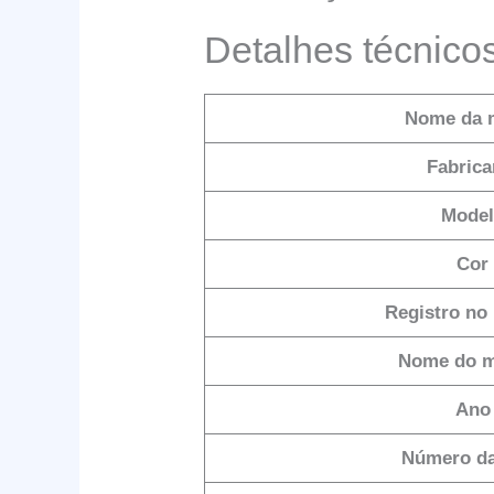
Detalhes técnico
Nome da 
Fabrica
Mode
Cor
Registro no
Nome do 
Ano
Número da