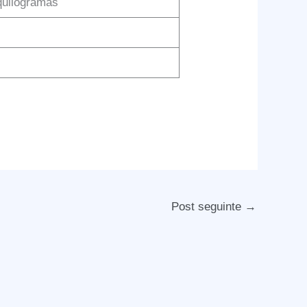
 quilogramas
Post seguinte
→