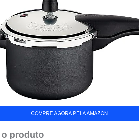
COMPRE AGORA PELA AMAZON
 o produto