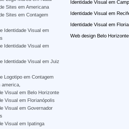
Identidade Visual em Camp
de Sites em Americana
Identidade Visual em Recif
 de Sites em Contagem
Identidade Visual em Floria
e Identidade Visual em
Web design Belo Horizonte
s
e Identidade Visual em
e Identidade Visual em Juiz
de Logotipo em Contagem
n america,
de Visual em Belo Horizonte
de Visual em Florianópolis
de Visual em Governador
s
de Visual em Ipatinga