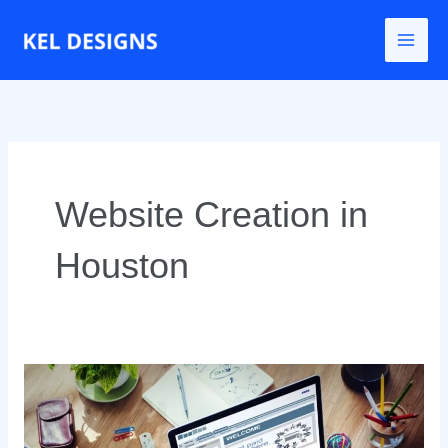
Ir
para
o
conteúdo
Website Creation in
Houston