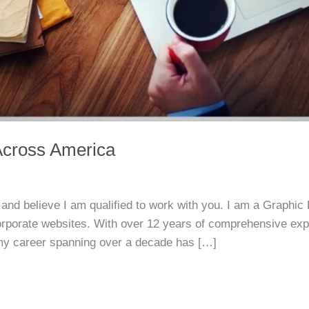
Across America
 and believe I am qualified to work with you. I am a Graphi
 corporate websites. With over 12 years of comprehensive e
y career spanning over a decade has […]