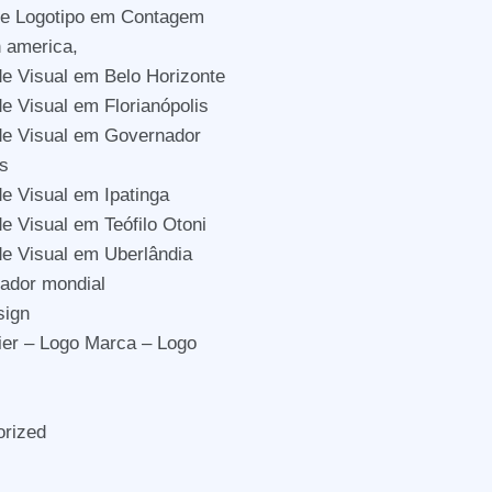
de Logotipo em Contagem
n america,
de Visual em Belo Horizonte
de Visual em Florianópolis
de Visual em Governador
s
de Visual em Ipatinga
de Visual em Teófilo Otoni
de Visual em Uberlândia
icador mondial
sign
er – Logo Marca – Logo
orized