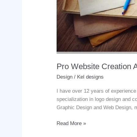
Pro Website Creation 
Design
/
Kel designs
I have over 12 years of experience
specialization in logo design and
Graphic Design and Web Design, m
Pro
Read More »
Website