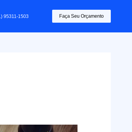
Faça Seu Orçamento
1) 95311-1503