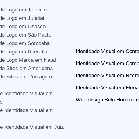
de Logo em Joinville
de Logo em Jundiaí
 de Logo em Osasco
de Logo em São Paulo
 de Logo em Sorocaba
Identidade Visual em Con
 de Logo em Uberaba
de Logo Marca em Natal
Identidade Visual em Camp
de Sites em Americana
Identidade Visual em Recif
 de Sites em Contagem
Identidade Visual em Floria
e Identidade Visual em
Web design Belo Horizonte
s
e Identidade Visual em
e Identidade Visual em Juiz