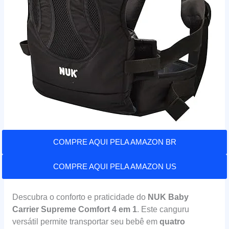
COMPRE AQUI PELA AMAZON BR
COMPRE AQUI PELA AMAZON US
Descubra o conforto e praticidade do
NUK Baby
Carrier Supreme Comfort 4 em 1
. Este canguru
versátil permite transportar seu bebê em
quatro