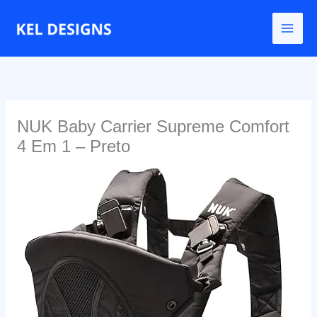
Ir
para
o
conteúdo
NUK Baby Carrier Supreme Comfort
4 Em 1 – Preto