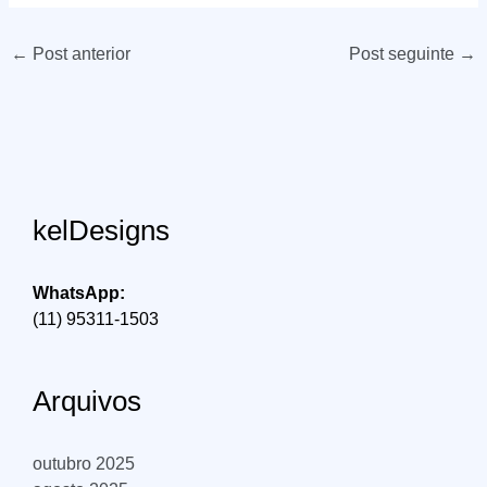
←
Post anterior
Post seguinte
→
kelDesigns
WhatsApp:
(11) 95311-1503
Arquivos
outubro 2025