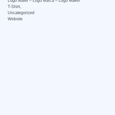
Logo Maier – Logo Marca – Logo Maker
T-Shirt,
Uncategorized
Website