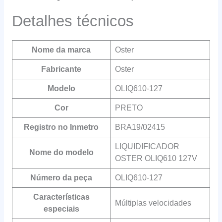
Detalhes técnicos
Nome da marca
‎Oster
Fabricante
‎Oster
Modelo
‎OLIQ610-127
Cor
‎PRETO
Registro no Inmetro
‎BRA19/02415
‎LIQUIDIFICADOR
Nome do modelo
OSTER OLIQ610 127V
Número da peça
‎OLIQ610-127
Características
‎Múltiplas velocidades
especiais