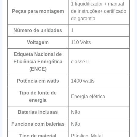
‎1 liquidificador + manual
Peças para montagem
de instruções+ certificado
de garantia
Número de unidades
‎1
Voltagem
‎110 Volts
Etiqueta Nacional de
Eficiência Energética
‎classe II
(ENCE)
Potência em watts
‎1400 watts
Tipo de fonte de
‎Energia elétrica
energia
Baterias inclusas
‎Não
Funciona com baterias
‎Não
Tipo de material
‎Plástico, Metal