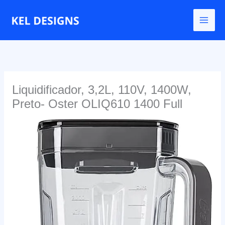
Ir
para
o
conteúdo
Liquidificador, 3,2L, 110V, 1400W,
Preto- Oster OLIQ610 1400 Full