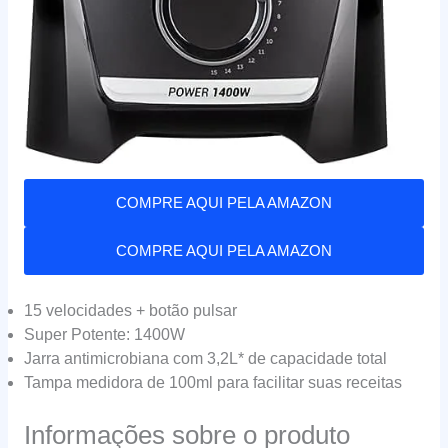
COMPRE AQUI PELA AMAZON
COMPRE AQUI PELA AMAZON
15 velocidades + botão pulsar
Super Potente: 1400W
Jarra antimicrobiana com 3,2L* de capacidade total
Tampa medidora de 100ml para facilitar suas receitas
Informações sobre o produto