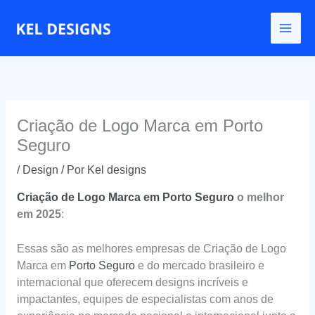
Ir
para
o
conteúdo
Criação de Logo Marca em Porto
Seguro
/
Design
/ Por
Kel designs
Criação de Logo Marca em Porto Seguro
o melhor
em 2025
:
Essas são as melhores empresas de Criação de Logo
Marca em
Porto Seguro
e do mercado brasileiro e
internacional que oferecem designs incríveis e
impactantes, equipes de especialistas com anos de