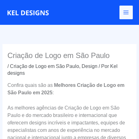
Ir
para
o
conteúdo
Criação de Logo em São Paulo
/
Criação de Logo em São Paulo
,
Design
/ Por
Kel
designs
Confira quais são as
Melhores Criação de Logo em
São Paulo em 2025
:
As melhores agências de Criação de Logo em São
Paulo e do mercado brasileiro e internacional que
oferecem designs incríveis e impactantes, equipes de
especialistas com anos de experiência no mercado
nacional e internacional junto a empresas de diversos