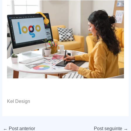
Kel Design
←
Post anterior
Post seguinte
→