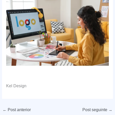
Kel Design
←
Post anterior
Post seguinte
→