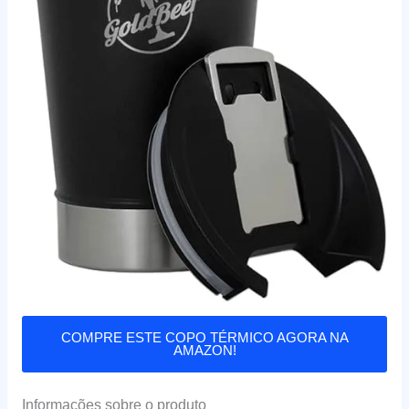
COMPRE ESTE COPO TÉRMICO AGORA NA
AMAZON!
Informações sobre o produto