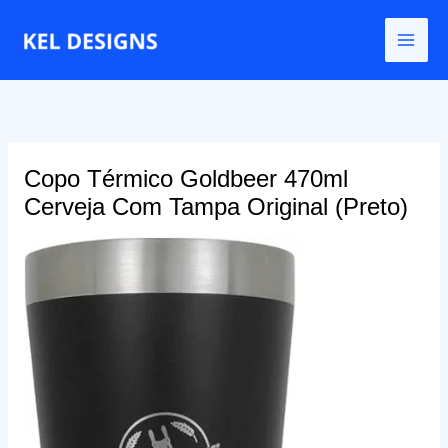
Ir
para
o
conteúdo
Copo Térmico Goldbeer 470ml
Cerveja Com Tampa Original (Preto)